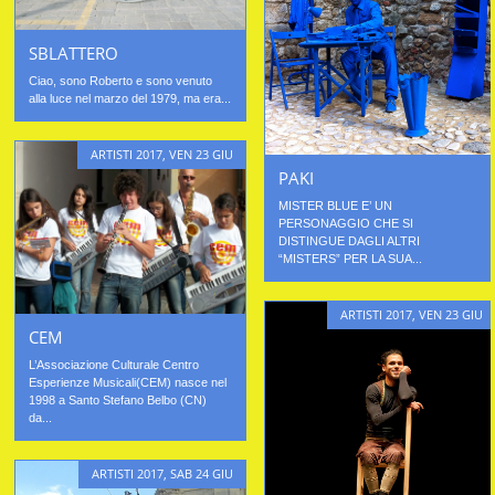
SBLATTERO
Ciao, sono Roberto e sono venuto
alla luce nel marzo del 1979, ma era...
ARTISTI 2017
,
VEN 23 GIU
PAKI
MISTER BLUE E’ UN
PERSONAGGIO CHE SI
DISTINGUE DAGLI ALTRI
“MISTERS” PER LA SUA...
ARTISTI 2017
,
VEN 23 GIU
CEM
L’Associazione Culturale Centro
Esperienze Musicali(CEM) nasce nel
1998 a Santo Stefano Belbo (CN)
da...
ARTISTI 2017
,
SAB 24 GIU