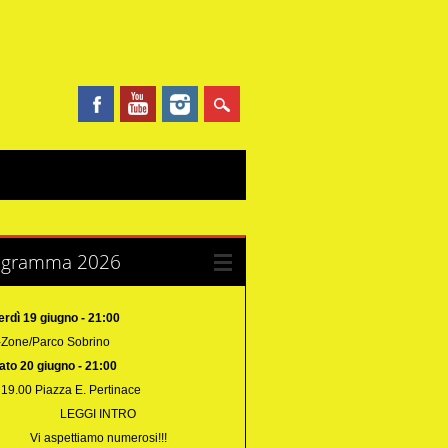
ogramma 2026
erdì 19 giugno - 21:00
Zone/Parco Sobrino
ato 20 giugno - 21:00
 19.00 Piazza E. Pertinace
LEGGI INTRO
Vi aspettiamo numerosi!!!