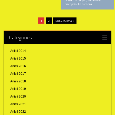
di vita. Un adepto, suo fedele
discepolo. La crescita...
1
2
SUCCESSIVO »
Categories
Artisti 2014
Artisti 2015
Artisti 2016
Artisti 2017
Artisti 2018
Artisti 2019
Artisti 2020
Artisti 2021
Artisti 2022