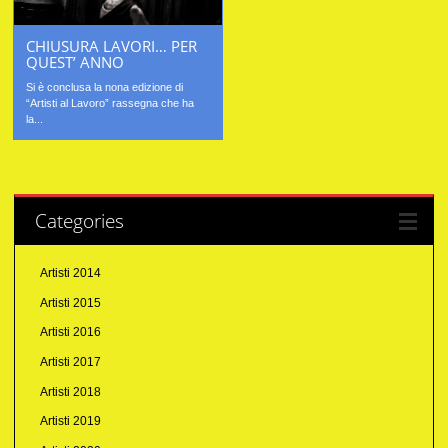
CHIUSURA LAVORI… PER
QUEST’ ANNO
Si è conclusa la nona edizione di
“Artisti al Lavoro” rassegna che ha
la...
Categories
Artisti 2014
Artisti 2015
Artisti 2016
Artisti 2017
Artisti 2018
Artisti 2019