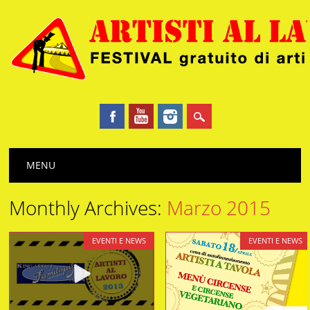
Main menu
Skip
MENU
to
content
Monthly Archives:
Marzo 2015
EVENTI E NEWS
EVENTI E NEWS