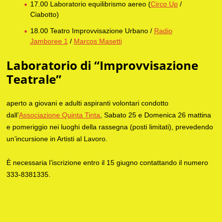
17.00 Laboratorio equilibrismo aereo (
Circo Up
/
Ciabotto)
18.00 Teatro Improvvisazione Urbano /
Radio
Jamboree 1
/
Marcos Masetti
Laboratorio di “Improvvisazione
Teatrale”
aperto a giovani e adulti aspiranti volontari condotto
dall’
Associazione Quinta Tinta
, Sabato 25 e Domenica 26 mattina
e pomeriggio nei luoghi della rassegna (posti limitati), prevedendo
un’incursione in Artisti al Lavoro.
È necessaria l’iscrizione entro il 15 giugno contattando il numero
333-8381335.