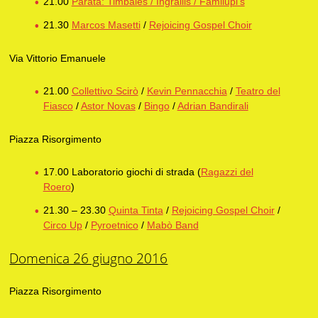
21.00
Parata: Timbales / Ingrallis / Familupi’s
21.30
Marcos Masetti
/
Rejoicing Gospel Choir
Via Vittorio Emanuele
21.00
Collettivo Scirò
/
Kevin Pennacchia
/
Teatro del
Fiasco
/
Astor Novas
/
Bingo
/
Adrian Bandirali
Piazza Risorgimento
17.00 Laboratorio giochi di strada (
Ragazzi del
Roero
)
21.30 – 23.30
Quinta Tinta
/
Rejoicing Gospel Choir
/
Circo Up
/
Pyroetnico
/
Mabò Band
Domenica 26 giugno 2016
Piazza Risorgimento