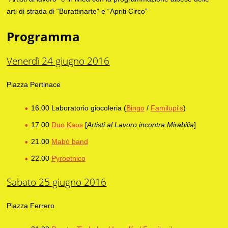
arti di strada di “Burattinarte” e “Apriti Circo”
Programma
Venerdì 24 giugno 2016
Piazza Pertinace
16.00 Laboratorio giocoleria (
Bingo
/
Familupi’s
)
17.00
Duo Kaos
[
Artisti al Lavoro incontra Mirabilia
]
21.00
Mabò band
22.00
Pyroetnico
Sabato 25 giugno 2016
Piazza Ferrero