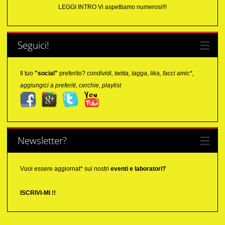
LEGGI INTRO
Vi aspettiamo numerosi!!!
Seguici!
Il tuo
"social"
preferito?
condividi, twitta, tagga, lika, facci amic*,
aggiungici a preferiti, cerchie, playlist
Newsletter?
Vuoi essere aggiornat* sui nostri
eventi e laboratori?
ISCRIVI-MI !!