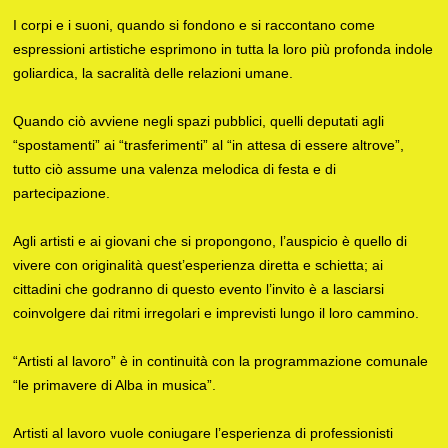
I corpi e i suoni, quando si fondono e si raccontano come
espressioni artistiche esprimono in tutta la loro più profonda indole
goliardica, la sacralità delle relazioni umane.
Quando ciò avviene negli spazi pubblici, quelli deputati agli
“spostamenti” ai “trasferimenti” al “in attesa di essere altrove”,
tutto ciò assume una valenza melodica di festa e di
partecipazione.
Agli artisti e ai giovani che si propongono, l’auspicio è quello di
vivere con originalità quest’esperienza diretta e schietta; ai
cittadini che godranno di questo evento l’invito è a lasciarsi
coinvolgere dai ritmi irregolari e imprevisti lungo il loro cammino.
“Artisti al lavoro” è in continuità con la programmazione comunale
“le primavere di Alba in musica”.
Artisti al lavoro vuole coniugare l’esperienza di professionisti